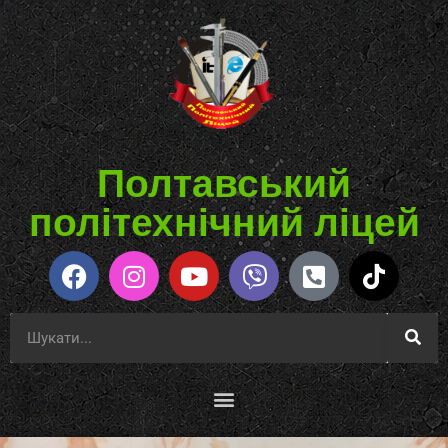
Полтавський
політехнічний ліцей