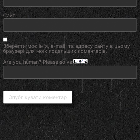
Сайт
Зберегти моє ім'я, e-mail, та адресу сайту в цьому
браузері для моїх подальших коментарів.
Are you human? Please solve: