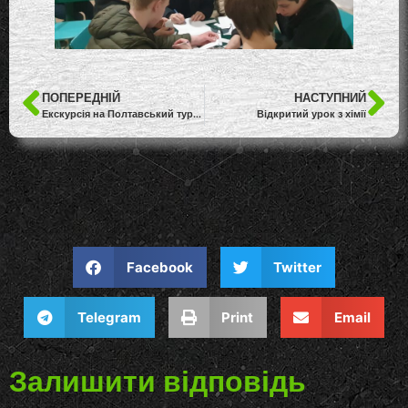
ПОПЕРЕДНІЙ
НАСТУПНИЙ
Екскурсія на Полтавський турбомеханічний завод
Відкритий урок з хімії
Facebook
Twitter
Telegram
Print
Email
Залишити відповідь