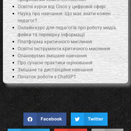
Освітні курси від Cisco у цифровій сфері
Наука про навчання: Що має знати кожен
педагог?
Онлайн-курс для педагогів про роботу медіа,
фейки та перевірку інформації
Платформа критичного мислення
Освітні інструменти критичного мислення
Опановуємо змішане навчання
Про сучасні практики оцінювання
Змішане та дистанційне навчання
Початок роботи з ChatGPT
Facebook
Twitter