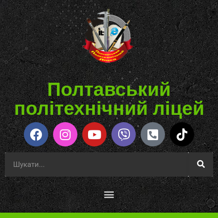
Полтавський
політехнічний ліцей