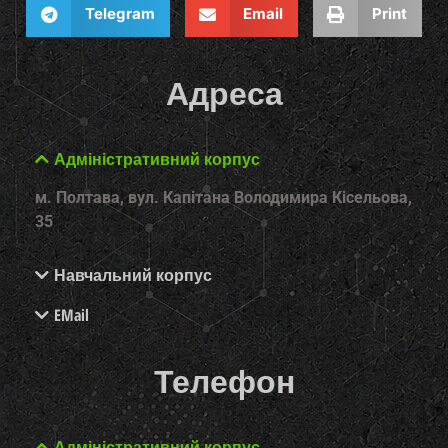
Telegram
Email
Print
Адреса
Адміністративний корпус
м. Полтава, вул. Капітана Володимира Кісельова,
35
Навчальний корпус
EMail
Телефон
Адміністративний корпус