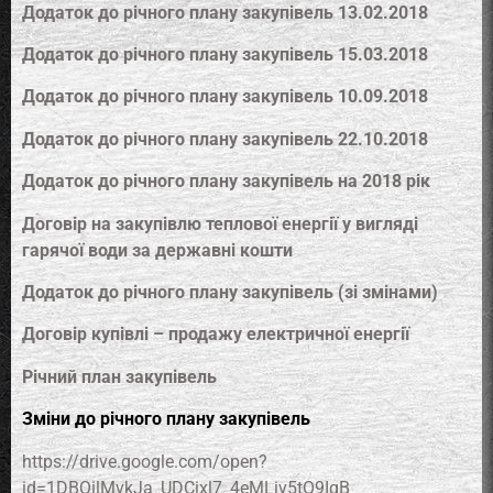
Додаток до річного плану закупівель 13.02.2018
Додаток до річного плану закупівель 15.03.2018
Додаток до річного плану закупівель 10.09.2018
Додаток до річного плану закупівель 22.10.2018
Додаток до річного плану закупівель на 2018 рік
Договір на закупівлю теплової енергії у вигляді
гарячої води за державні кошти
Додаток до річного плану закупівель (зі змінами)
Договір купівлі – продажу електричної енергії
Річний план закупівель
Зміни до річного плану закупівель
https://drive.google.com/open?
id=1DBQilMvkJa_UDCixl7_4eMLiv5tO9IqB