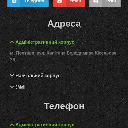
Telegram
Email
Print
Адреса
Адміністративний корпус
м. Полтава, вул. Капітана Володимира Кісельова,
35
Навчальний корпус
EMail
Телефон
Адміністративний корпус