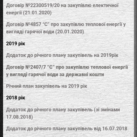
Договір №22300519/20 на закупівлю електичної
енергії (21.01.2020)
Договір №4857 “С” про закупівлю теплової енергії у
вигляді гарячої води (20.01.2020)
2019 рік
Додаток до річного плану закупівель на 2019рік
Договір №2407/7 “С” про закупівлю теплової енергії
у вигляді гарячої води за державні кошти
Річний план закупівель на 2019 рік
2018 рік
Додаток до річного плану закупівель (зі змінами
17.08.2018)
Додаток до річного плану закупівель від 16.07.2018