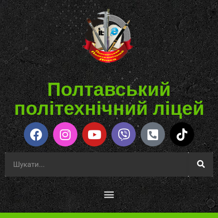
Полтавський
політехнічний ліцей