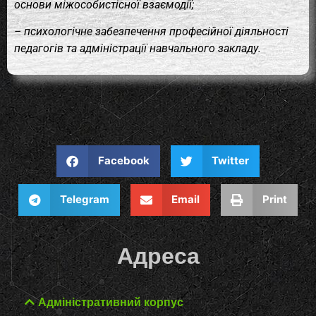
основи міжособистісної взаємодії;
– психологічне забезпечення професійної діяльності
педагогів та адміністрації навчального закладу.
Facebook
Twitter
Telegram
Email
Print
Адреса
Адміністративний корпус