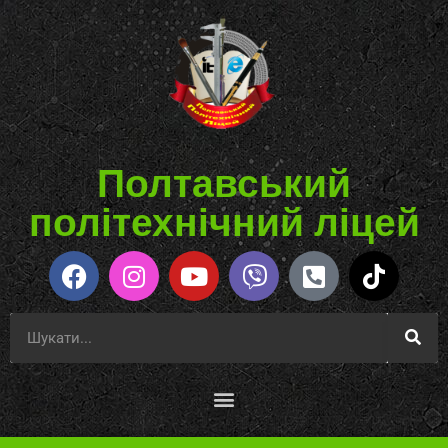
Полтавський
політехнічний ліцей