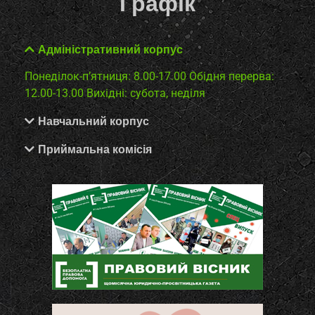
Графік
Адміністративний корпус
Понеділок-п’ятниця: 8.00-17.00
Обідня перерва:
12.00-13.00
Вихідні: субота, неділя
Навчальний корпус
Приймальна комісія