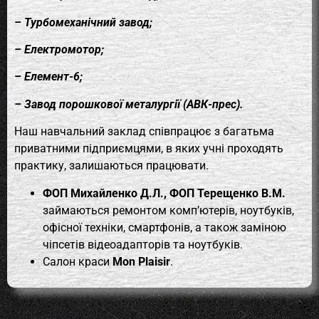
– Турбомеханічний завод;
– Електромотор;
– Елемент-6;
– Завод порошкової металургії (АВК-прес).
Наш навчальний заклад співпрацює з багатьма
приватними підприємцями, в яких учні проходять
практику, залишаються працювати.
ФОП Михайленко Д.Л., ФОП Терещенко В.М.
займаються ремонтом комп’ютерів, ноутбуків,
офісної техніки, смартфонів, а також заміною
чіпсетів відеоадапторів та ноутбуків.
Салон краси
Mon Plaisir
.