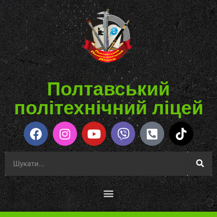
Полтавський
політехнічний ліцей