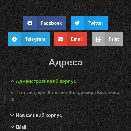
Facebook
Twitter
Telegram
Email
Print
Адреса
Адміністративний корпус
м. Полтава, вул. Капітана Володимира Кісельова,
35
Навчальний корпус
EMail