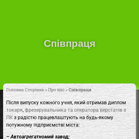
Співпраця
Головна Сторінка
>
Про нас
>
Співпраця
Після випуску кожного учня, який отримав диплом
токаря
,
фрезерувальника та оператора верстатів з
ПК
з радістю працевлаштують на будь-якому
потужному підприємстві міста:
– Автоагрегатномий завод;