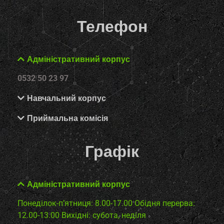
Телефон
Адміністративний корпус
0532 50 23 97
Навчальний корпус
Приймальна комісія
Графік
Адміністративний корпус
Понеділок-п’ятниця: 8.00-17.00
Обідня перерва:
12.00-13.00
Вихідні: субота, неділя