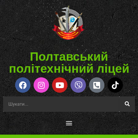
Полтавський
політехнічний ліцей