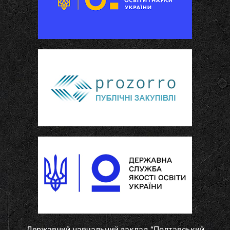
Державний навчальний заклад “Полтавський