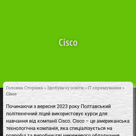
Cisco
Головна Сторінка
>
Здобувачу освіти
>
ІТ спрямування
>
Cisco
Починаючи з вересня 2023 року Полтавський
політехнічний ліцей використовує курси для
навчання від компанії Cisco. Cisco – це американська
технологічна компанія, яка спеціалізується на
розробці та виробництві мережевого обладнання,