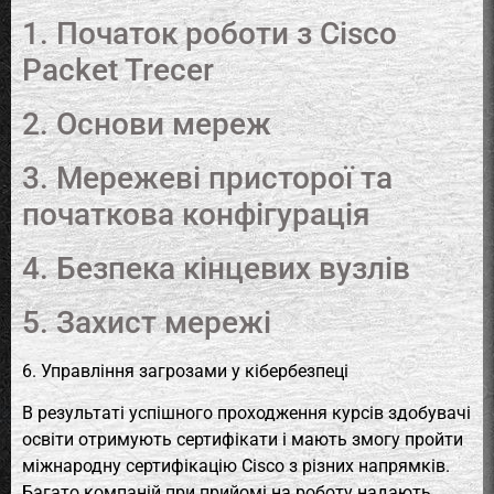
1. Початок роботи з Cisco
Packet Trecer
2. Основи мереж
3. Мережеві присторої та
початкова конфігурація
4. Безпека кінцевих вузлів
5. Захист мережі
6. Управління загрозами у кібербезпеці
В результаті успішного проходження курсів здобувачі
освіти отримують сертифікати і мають змогу пройти
міжнародну сертифікацію Cisco з різних напрямків.
Багато компаній при прийомі на роботу надають