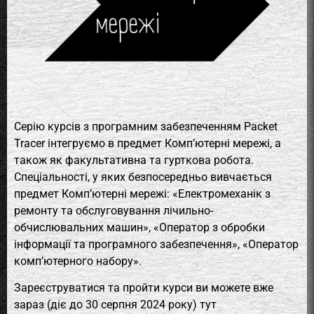
Серію курсів з програмним забезпеченням Packet
Tracer інтегруємо в предмет Комп’ютерні мережі, а
також як факультативна та гурткова робота.
Спеціальності, у яких безпосередньо вивчається
предмет Комп’ютерні мережі: «Електромеханік з
ремонту та обслуговування лічильно-
обчислювальних машин», «Оператор з обробки
інформації та програмного забезпечення», «Оператор
комп’ютерного набору».
Зареєструватися та пройти курси ви можете вже
зараз (діє до 30 серпня 2024 року) тут