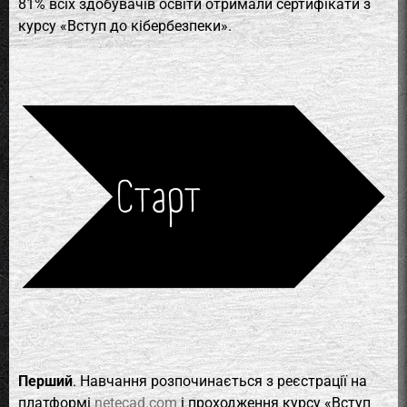
81% всіх здобувачів освіти отримали сертифікати з
курсу «Вступ до кібербезпеки».
Перший
. Навчання розпочинається з реєстрації на
платформі
netecad.com
і проходження курсу «Вступ