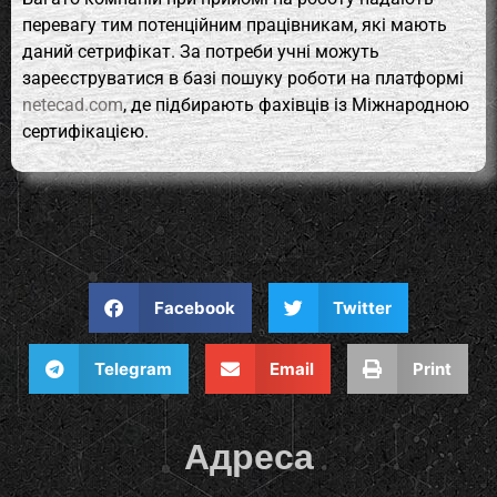
перевагу тим потенційним працівникам, які мають
даний сетрифікат. За потреби учні можуть
зареєструватися в базі пошуку роботи на платформі
netecad.com
, де підбирають фахівців із Міжнародною
сертифікацією.
Facebook
Twitter
Telegram
Email
Print
Адреса