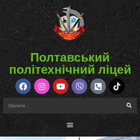
Полтавський
політехнічний ліцей