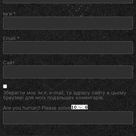
Ім'я
*
Email
*
Сайт
Зберегти моє ім'я, e-mail, та адресу сайту в цьому
браузері для моїх подальших коментарів.
Are you human? Please solve: