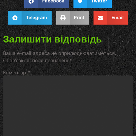
Facebook
Twitter
Telegram
Print
Email
Залишити відповідь
Ваша e-mail адреса не оприлюднюватиметься.
Обов’язкові поля позначені
*
Коментар
*