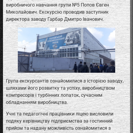
виробничого навчання групи №5 Попов Євген
Миколайович. Екскурсію проводив заступник
директора заводу Гарбар Дмитро Іванович.
Група екскурсантів ознайомилися з історією заводу,
шляхами його розвитку та успіху, виробництвом
компресорів і турбінних лопаток, сучасним
обладнанням виробництва.
Учні та педагогічні працівники ліцею висловили
подяку керівництву підприємства за гостинний
прийом та надану можливість ознайомитися з