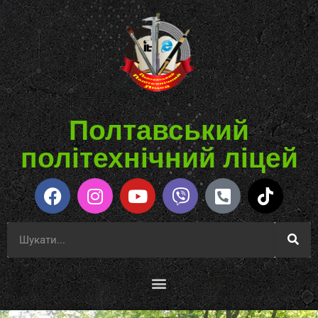
Полтавський
політехнічний ліцей