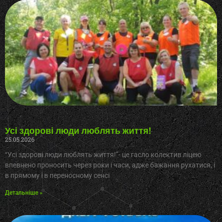
Усі здорові люди люблять життя!
25.05.2026
“Усі здорові люди люблять життя!”- це гасло колектив ліцею
впевнено проносить через роки і часи, адже бажання рухатися, і
в прямому і в переносному сенсі
Детальніше »