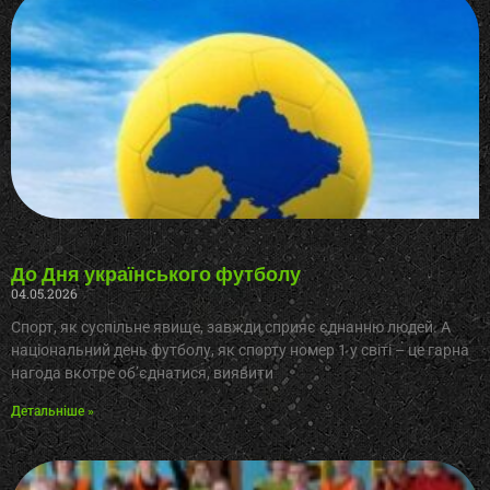
До Дня українського футболу
04.05.2026
Спорт, як суспільне явище, завжди сприяє єднанню людей. А
національний день футболу, як спорту номер 1 у світі – це гарна
нагода вкотре об’єднатися, виявити
Детальніше »