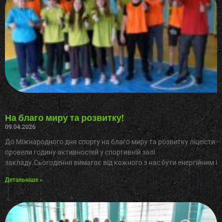
На благо миру та розвитку!
09.04.2026
До Міжнародного дня спорту на благо миру та розвитку ліцеїсти
провели годину активностей у спортивній залі
закладу.Сьогодення вимагає від кожного з нас бути енергійним і
Детальніше »