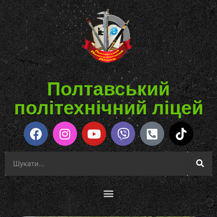
Полтавський
політехнічний ліцей