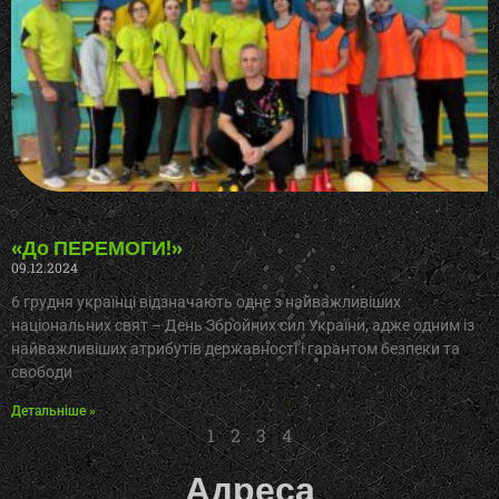
«До ПЕРЕМОГИ!»
09.12.2024
6 грудня українці відзначають одне з найважливіших
національних свят – День Збройних сил України, адже одним із
найважливіших атрибутів державності і гарантом безпеки та
свободи
Детальніше »
1
2
3
4
Адреса