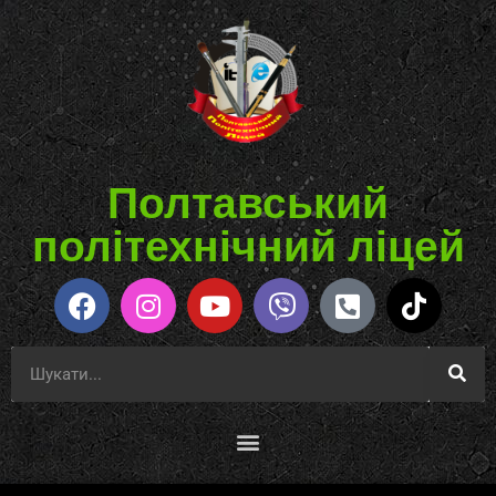
Полтавський
політехнічний ліцей