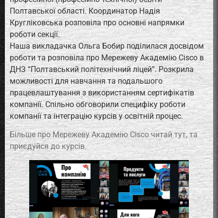
Полтавської області. Координатор Надія
Кругліковська розповіла про основні напрямки
роботи секції.
Наша викладачка Ольга Бобир поділилася досвідом
роботи та розповіла про Мережеву Академію Cisco в
ДНЗ “Полтавський політехнічний ліцей”. Розкрила
можливості для навчання та подальшого
працевлаштування з використанням сертифікатів
компанії. Спільно обговорили специфіку роботи
компанії та інтеграцію курсів у освітній процес.
Більше про Мережеву Академію Cisco читай тут, та
приєдуйся до курсів.