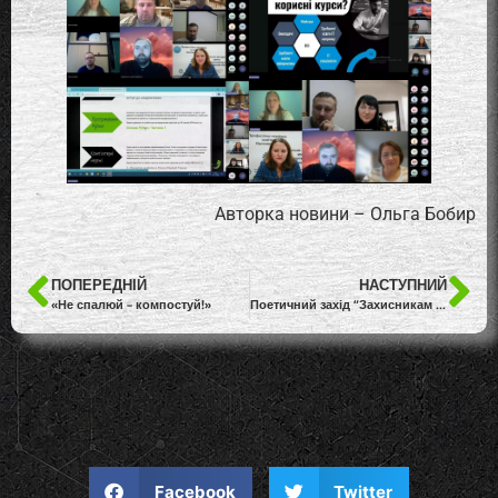
Авторка новини – Ольга Бобир
ПОПЕРЕДНІЙ
НАСТУПНИЙ
«Не спалюй – компостуй!»
Поетичний захід “Захисникам і захисницям присвячується”
Facebook
Twitter