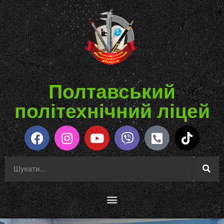
Полтавський
політехнічний ліцей