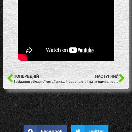
ПОПЕРЕДНІЙ
НАСТУПНИЙ
Засідання обласної секції викладачів Інформатики та Інформаційних технологій
Червона стрічка як символ розуміння
Facebook
Twitter