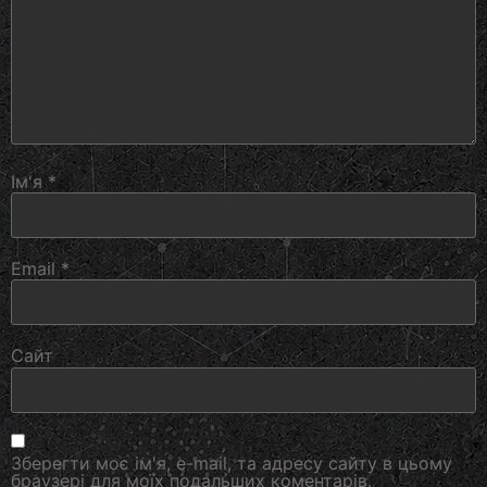
Ім'я
*
Email
*
Сайт
Зберегти моє ім'я, e-mail, та адресу сайту в цьому
браузері для моїх подальших коментарів.