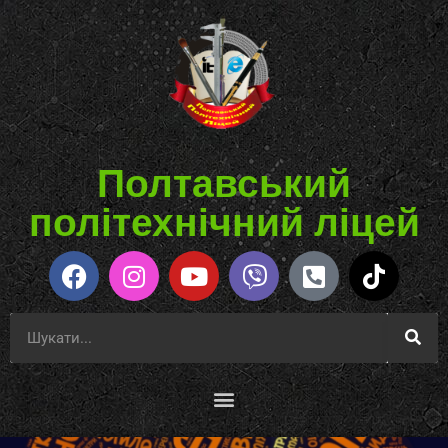
Полтавський
політехнічний ліцей