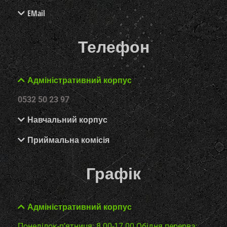
EMail
Телефон
Адміністративний корпус
0532 50 23 97
Навчальний корпус
Приймальна комісія
Графік
Адміністративний корпус
Понеділок-п’ятниця: 8.00-17.00
Обідня перерва: