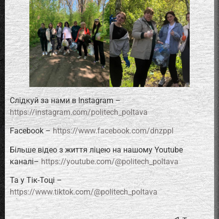
Слідкуй за нами в Instagram –
https://instagram.com/politech_poltava
Facebook –
https://www.facebook.com/dnzppl
Більше відео з життя ліцею на нашому Youtube
каналі–
https://youtube.com/@politech_poltava
Та у Тік-Тоці –
https://www.tiktok.com/@politech_poltava