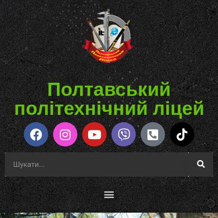
Полтавський
політехнічний ліцей