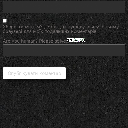
Зберегти моє ім'я, e-mail, та адресу сайту в цьому
браузері для моїх подальших коментарів.
Are you human? Please solve: