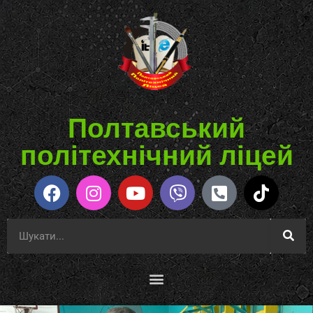
Полтавський
політехнічний ліцей