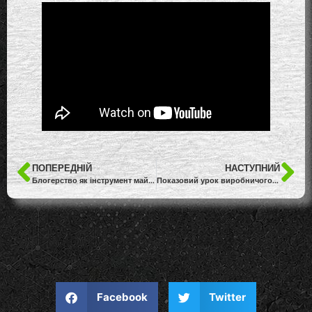
ПОПЕРЕДНІЙ
НАСТУПНИЙ
Блогерство як інструмент майбутнього професіонала
Показовий урок виробничого навчання “Створення слайдів презентації”
Facebook
Twitter