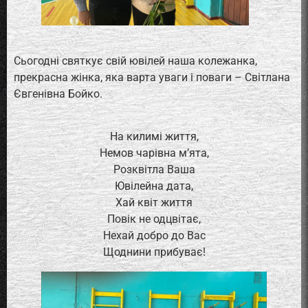
Сьогодні святкує свій ювілей наша колежанка,
прекрасна жінка, яка варта уваги і поваги – Світлана
Євгенівна Бойко.
На килимі життя,
Немов чарівна м’ята,
Розквітла Ваша
Ювілейна дата,
Хай квіт життя
Повік не одцвітає,
Нехай добро до Вас
Щоднини прибуває!