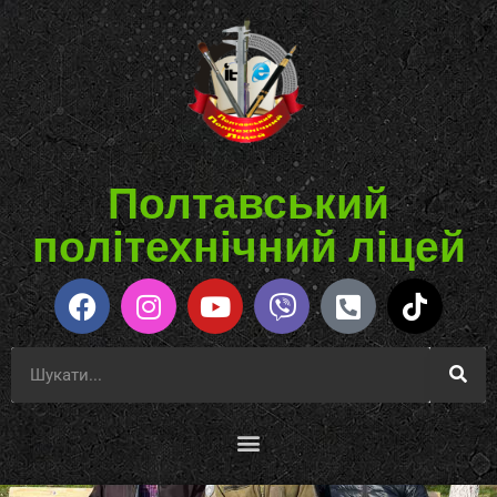
Полтавський
політехнічний ліцей