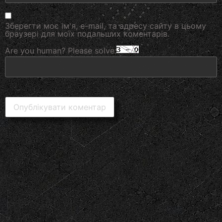
Зберегти моє ім'я, e-mail, та адресу сайту в цьому
браузері для моїх подальших коментарів.
Are you human? Please solve: