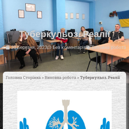
Туберкульоз. Реалії
30 Березня, 2023
Без коментарів
Виховна робота
Головна Сторінка
>
Виховна робота
>
Туберкульоз. Реалії