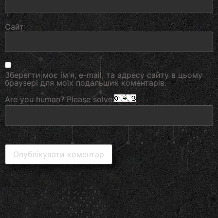
Сайт
Зберегти моє ім'я, e-mail, та адресу сайту в цьому
браузері для моїх подальших коментарів.
Are you human? Please solve: