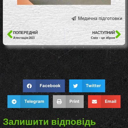
Медична підготовки
ПОПЕРЕДНІЙ
НАСТУПНИЙ
Атестація-2023
Сміх – це зброя
Facebook
Twitter
Telegram
Print
Email
Залишити відповідь