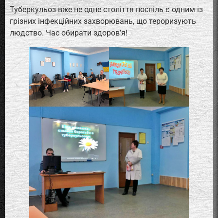
Туберкульоз вже не одне століття поспіль є одним із
грізних інфекційних захворювань, що тероризують
людство. Час обирати здоров’я!