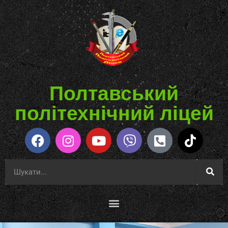
Полтавський
політехнічний ліцей