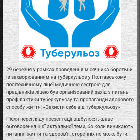
29 березня у рамках проведення місячника боротьби
із захворюванням на туберкульоз у Полтавському
політехнічному ліцеї медичною сестрою для
працівників ліцею був організований захід з питань
профілактики туберкульозу та пропаганди здорового
способу життя: «Захисти себе від туберкульозу».
Після перегляду презентації відбулося жваве
обговорення цієї актуальної теми, бо коли виникають
питання життя та здоров’я, сторонніх не може бути.