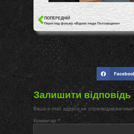
ПОПЕРЕДНІЙ
Перегляд фільму «Відомі люди Полтавщини»
Faceboo
Залишити відповідь
Ваша e-mail адреса не оприлюднюватиме
Коментар
*