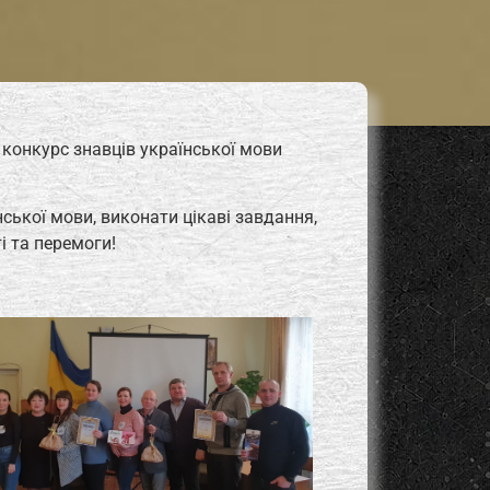
 конкурс знавців української мови
ської мови, виконати цікаві завдання,
і та перемоги!