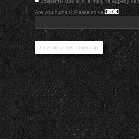
Зберегти моє ім'я, e-mail, та адресу с
Are you human? Please solve: