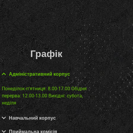
Графік
Адміністративний корпус
Понеділок-п’ятниця: 8.00-17.00
Обідня
перерва: 12.00-13.00
Вихідні: субота,
неділя
Навчальний корпус
Приймальна комісія