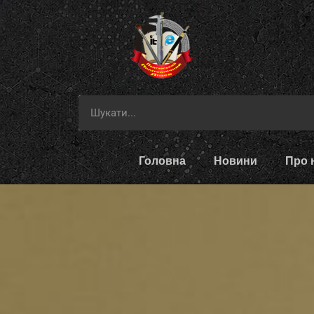
Головна
Новини
Про 