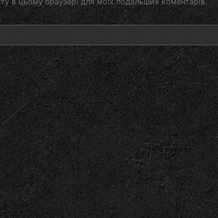
айту в цьому браузері для моїх подальших коментарів.