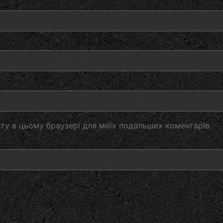
айту в цьому браузері для моїх подальших коментарів.