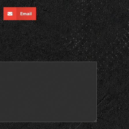
Email