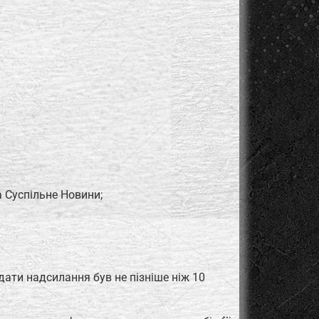
а Суспільне Новини;
дати надсилання був не пізніше ніж 10