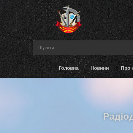
Головна
Новини
Про 
Радіод