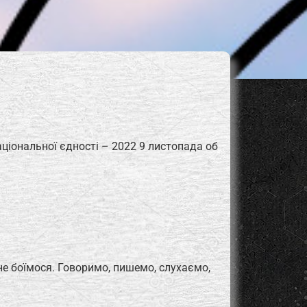
ціональної єдності – 2022 9 листопада об
не боїмося. Говоримо, пишемо, слухаємо,