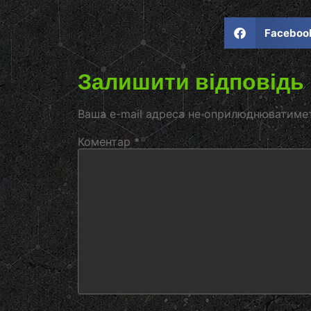
Faceboo
Залишити відповідь
Ваша e-mail адреса не оприлюднюватиме
Коментар
*