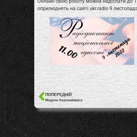
Онлайн свою роботу можна надіслати до 11
оприлюднять на сайті ukr.radio 9 листопада
ПОПЕРЕДНІЙ
Модель Коронавірусу