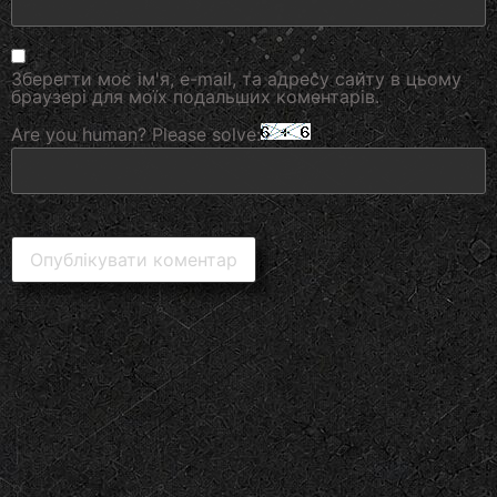
Зберегти моє ім'я, e-mail, та адресу сайту в цьому
браузері для моїх подальших коментарів.
Are you human? Please solve: