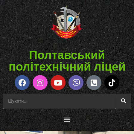
Полтавський
політехнічний ліцей