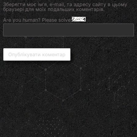
Зберегти моє ім'я, e-mail, та адресу сайту в цьому
браузері для моїх подальших коментарів.
Are you human? Please solve: