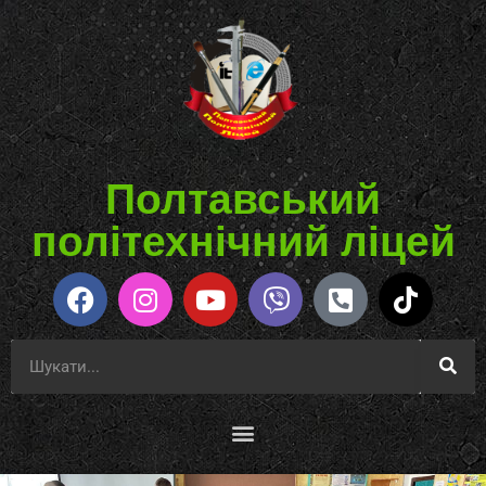
Полтавський
політехнічний ліцей