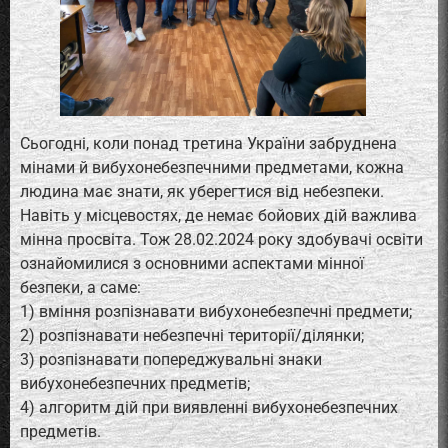
Сьогодні, коли понад третина України забруднена
мінами й вибухонебезпечними предметами, кожна
людина має знати, як уберегтися від небезпеки.
Навіть у місцевостях, де немає бойових дій важлива
мінна просвіта. Тож 28.02.2024 року здобувачі освіти
ознайомилися з основними аспектами мінної
безпеки, а саме:
1) вміння розпізнавати вибухонебезпечні предмети;
2) розпізнавати небезпечні території/ділянки;
3) розпізнавати попереджувальні знаки
вибухонебезпечних предметів;
4) алгоритм дій при виявленні вибухонебезпечних
предметів.