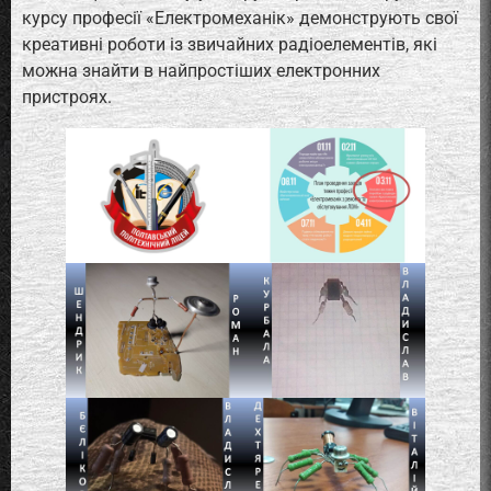
курсу професії «Електромеханік» демонструють свої
креативні роботи із звичайних радіоелементів, які
можна знайти в найпростіших електронних
пристроях.