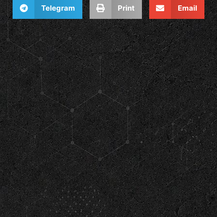
Telegram
Print
Email