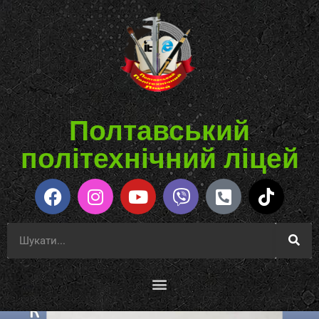
Полтавський
політехнічний ліцей