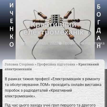
Креативний
електромеханік
3 Листопада, 2022
Професійна підготовка
Головна Сторінка
>
Професійна підготовка
>
Креативний
електромеханік
В рамках тижня професії «Електромеханік з ремонту
та обслуговування ЛОМ» проходить онлайн виставка
поробок з радіодеталей «Креативний
електромеханік».
Під час цього заходу учні груп першого та другого