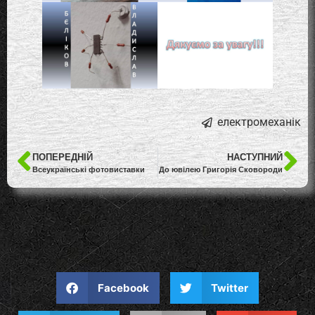
електромеханік
ПОПЕРЕДНІЙ
НАСТУПНИЙ
Всеукраїнські фотовиставки
До ювілею Григорія Сковороди
Facebook
Twitter