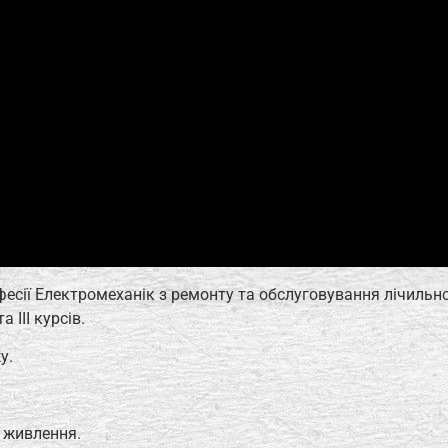
фесії Електромеханік з ремонту та обслуговування лічильн
 ІІІ курсів.
у.
 живлення.