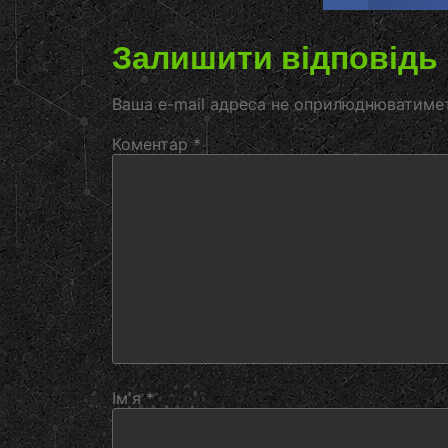
Залишити відповідь
Ваша e-mail адреса не оприлюднюватиме
Коментар
*
Ім'я
*