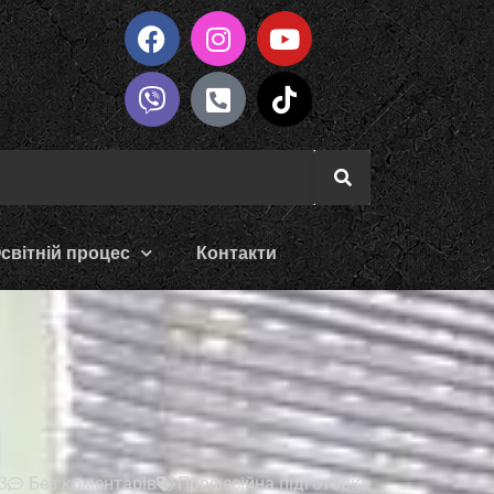
світній процес
Контакти
3
Без коментарів
Професійна підготовка