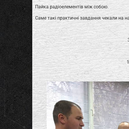
Пайка радіоелементів між собою.
Саме такі практичні завдання чекали на н
1