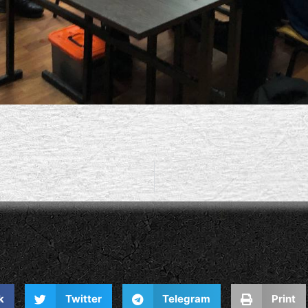
k
Twitter
Telegram
Print