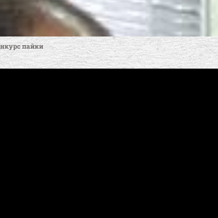
нкурс пайки