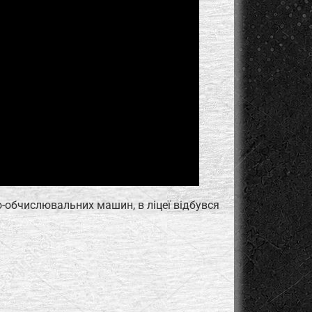
о-обчислювальних машин, в ліцеї відбувся