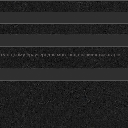
айту в цьому браузері для моїх подальших коментарів.