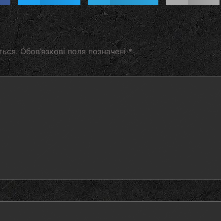
ться.
Обов’язкові поля позначені
*