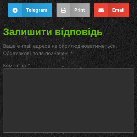
Telegram
Print
Email
Залишити відповідь
Ваша e-mail адреса не оприлюднюватиметься.
Обов’язкові поля позначені
*
Коментар
*