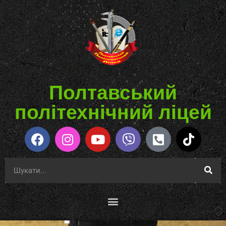
Полтавський
політехнічний ліцей