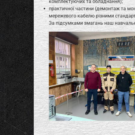
комплектуючих та обладнання);
практичної частини (демонтаж та мон
мережевого кабелю різними стандар
За підсумками змагань наш навчальн