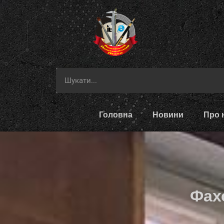
Головна
Новини
Про 
Фах