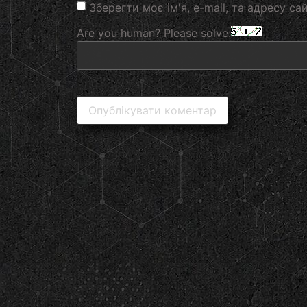
Зберегти моє ім'я, e-mail, та адресу с
Are you human? Please solve: