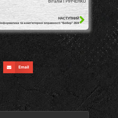
Віталій ГРІНЧЕНКО
НАСТУПНИЙ
інформатики та комп’ютерної вправності “Бобер” 2024
Email