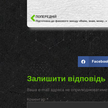
ПОПЕРЕДНІЙ
Підготовка до фахового заходу «Вмію, знаю, можу…»
Faceboo
Залишити відповідь
Ваша e-mail адреса не оприлюднюватиме
Коментар
*