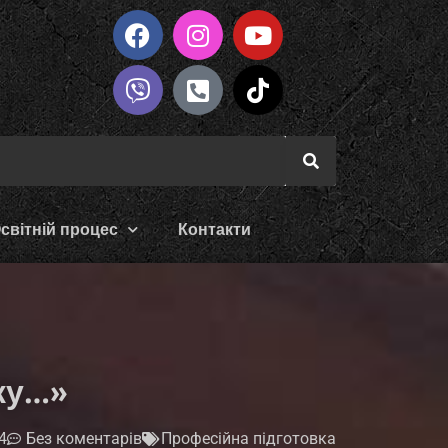
світній процес
Контакти
жу…»
4
Без коментарів
Професійна підготовка