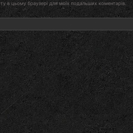
айту в цьому браузері для моїх подальших коментарів.