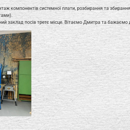
таж компонентів системної плати, розбирання та збирання
тами).
ий заклад посів третє місце. Вітаємо Дмитра та бажаємо 