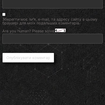
Зберегти моє ім'я, e-mail, та адресу сайту в цьому
браузері для моїх подальших коментарів.
Are you human? Please solve: