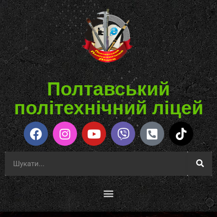
Полтавський
політехнічний ліцей