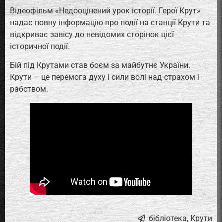
Відеофільм «Недооцінений урок історії. Герої Крут»
надає повну інформацію про події на станції Крути та
відкриває завісу до невідомих сторінок цієї
історичної події.
Бій під Крутами став боєм за майбутнє України.
Крути – це перемога духу і сили волі над страхом і
рабством.
бібліотека
,
Крути