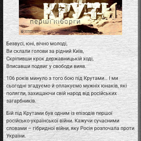
Безвусі, юні, вічно молоді,
Ви склали голови за рідний Київ,
Скріпивши крок державницькій ході,
Вписавши подвиг у свободи вияв.
106 років минуло з того бою під Крутами… І ми
сьогодні згадуємо й оплакуємо мужніх юнаків, які
полягли, захищаючи свій народ від російських
загарбників.
Бій під Крутами був одним із епізодів першої
російсько-української війни. Кажучи сучасними
словами – гібридної війни, яку Росія розпочала проти
України.