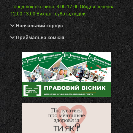
Понеділок-п’ятниця: 8.00-17.00
Обідня перерва:
12.00-13.00
Вихідні: субота, неділя
Навчальний корпус
Приймальна комісія