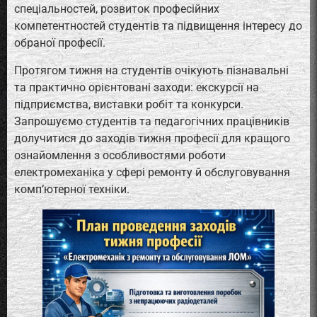
спеціальностей, розвиток професійних
компетентностей студентів та підвищення інтересу до
обраної професії.
Протягом тижня на студентів очікують пізнавальні
та практично орієнтовані заходи: екскурсії на
підприємства, виставки робіт та конкурси.
Запрошуємо студентів та педагогічних працівників
долучитися до заходів тижня професії для кращого
ознайомлення з особливостями роботи
електромеханіка у сфері ремонту й обслуговування
комп’ютерної техніки.