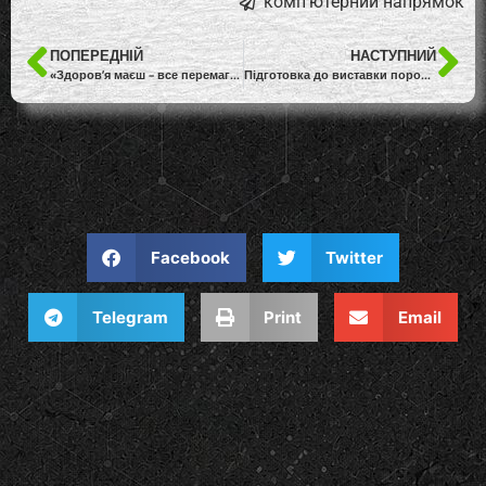
комп'ютерний напрямок
ПОПЕРЕДНІЙ
НАСТУПНИЙ
«Здоров’я маєш – все перемагаєш!»
Підготовка до виставки поробок з неробочих радіодеталей
Facebook
Twitter
Telegram
Print
Email