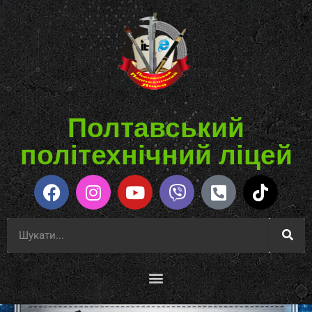
Полтавський
політехнічний ліцей