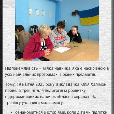
Підприємливість – м’яка навичка, яка є наскрізною в
усіх навчальних програмах із різних предметів.
Тому, 19 квітня 2023 року, викладачка Юлія Халімон
провела тренінг для педагогів із розвитку
підприємницьких навичок «Власна справа». На
тренінгу учасники мали змогу:
ознайомитися з історіями, коли діти чи підлітки