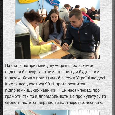
Навчати підприємництву — це не про «схеми»
ведення бізнесу та отримання вигоди будь-яким
шляхом. Хоча з поняттям «бізнес» в Україні ще досі
інколи асоціюються 90-ті, проте розвиток
підприємницьких навичок – це, насамперед, про
грамотність та відповідальність, це про культуру та
екологічність, співпрацю та партнерство, чесність.