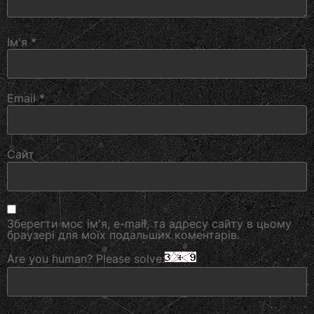
Ім'я
*
Email
*
Сайт
Зберегти моє ім'я, e-mail, та адресу сайту в цьому
браузері для моїх подальших коментарів.
Are you human? Please solve: