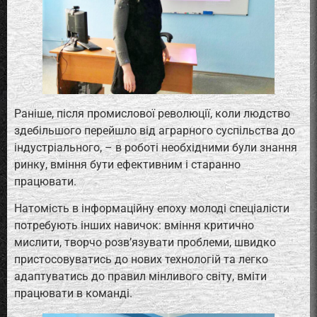
Раніше, після промислової революції, коли людство
здебільшого перейшло від аграрного суспільства до
індустріального, – в роботі необхідними були знання
ринку, вміння бути ефективним і старанно
працювати.
Натомість в інформаційну епоху молоді спеціалісти
потребують інших навичок: вміння критично
мислити, творчо розв’язувати проблеми, швидко
пристосовуватись до нових технологій та легко
адаптуватись до правил мінливого світу, вміти
працювати в команді.