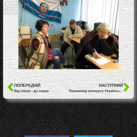
ПОПЕРЕДНІЙ
НАСТУПНИЙ
Від серця – до серця
Переможці конкурсу Українська ідентичність