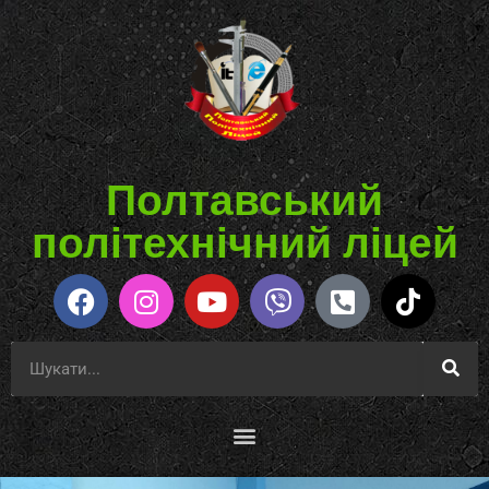
Полтавський
політехнічний ліцей