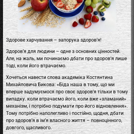
Здорове харчування – запорука здоров’я!
Здоров’я для людини – одне з основних цінностей.
Але, на жаль, ми починаємо дбати про здоров’я лише
тоді, коли його втрачаємо.
Хочеться навести слова академіка Костянтина
Михайловича Бикова: «Біда наша в тому, що ми
вперше задумуємося про своє здоров’я тільки в тому
випадку. коли втрачаємо його, коли вже «зламаний»
механізм, і потрібно подумати про його відновлення».
Тому потрібно наполегливо і постійно, щодня, дбати
про здоров’я в ім’я власного життя – повноцінного,
довгого, щасливого.