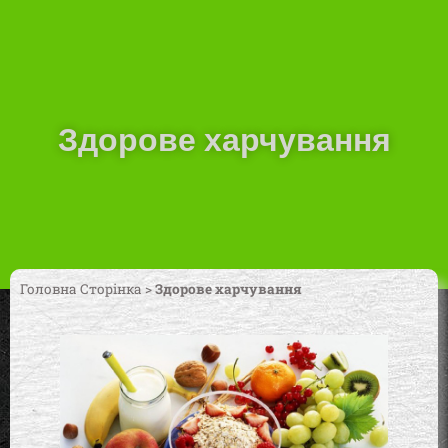
Здорове харчування
Головна Сторінка
>
Здорове харчування