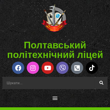
Полтавський
політехнічний ліцей